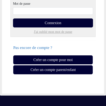
Mot de passe
Connexion
J'ai oublié mon mot de passe
Pas encore de compte ?
Créer un compte pour moi
Créer un compte parent/enfant