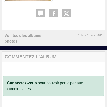
Voir tous les albums
Publié le
16 janv. 2019
photos
COMMENTEZ L'ALBUM
Connectez-vous
pour pouvoir participer aux
commentaires.