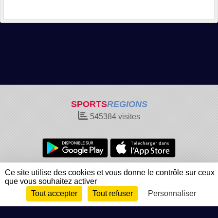
SPORTS
REGIONS
545384
visites
Charte cookies
Gestion des cookies
Ce site utilise des cookies et vous donne le contrôle sur ceux
que vous souhaitez activer
Informations légales
Signaler un contenu inapproprié
Tout accepter
Tout refuser
Personnaliser
Envie de participer ?
Connexion