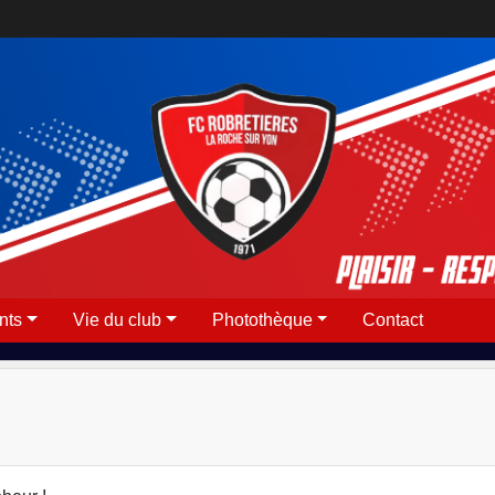
nts
Vie du club
Photothèque
Contact