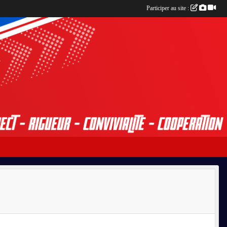
Participer au site :