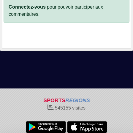
Connectez-vous
pour pouvoir participer aux
commentaires.
SPORTS
REGIONS
545155
visites