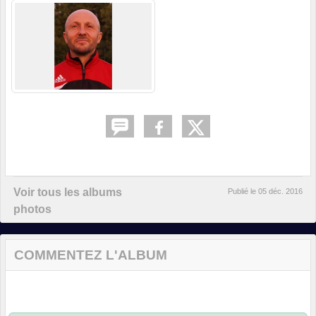
Voir tous les albums
Publié le
05 déc. 2016
photos
COMMENTEZ L'ALBUM